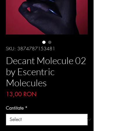
SKU: 3874787153481
Decant Molecule 02
by Escentric
Molecules
Price
13,00 RON
Cantitate
*